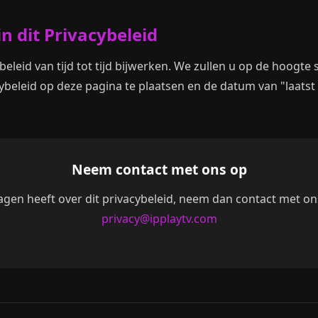
in dit Privacybeleid
leid van tijd tot tijd bijwerken. We zullen u op de hoogte s
beleid op deze pagina te plaatsen en de datum van "laatst b
Neem contact met ons op
ragen heeft over dit privacybeleid, neem dan contact met ons
privacy@ipplaytv.com