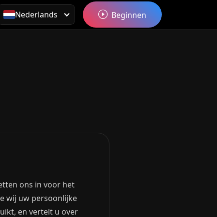
Nederlands
Beginnen
etten ons in voor het
e wij uw persoonlijke
kt, en vertelt u over