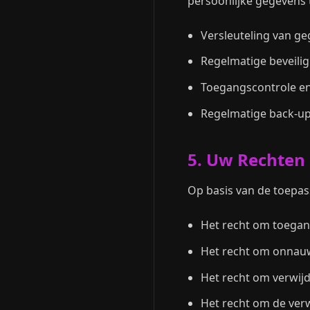
persoonlijke gegevens
Versleuteling van ge
Regelmatige beveili
Toegangscontrole en
Regelmatige back-u
5. Uw Rechten
Op basis van de toepas
Het recht om toegang
Het recht om onnauw
Het recht om verwij
Het recht om de ver