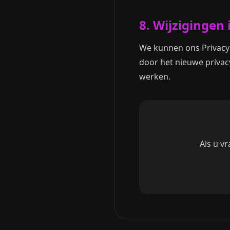
8. Wijzigingen 
We kunnen ons Privacybe
door het nieuwe privacy
werken.
Als u v