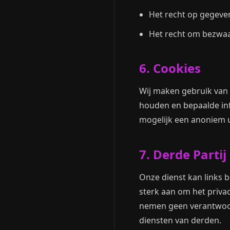
Het recht op gegev
Het recht om bezwaa
6. Cookies
Wij maken gebruik van c
houden en bepaalde inf
mogelijk een anoniem u
7. Derde Partij
Onze dienst kan links 
sterk aan om het privac
nemen geen verantwoord
diensten van derden.