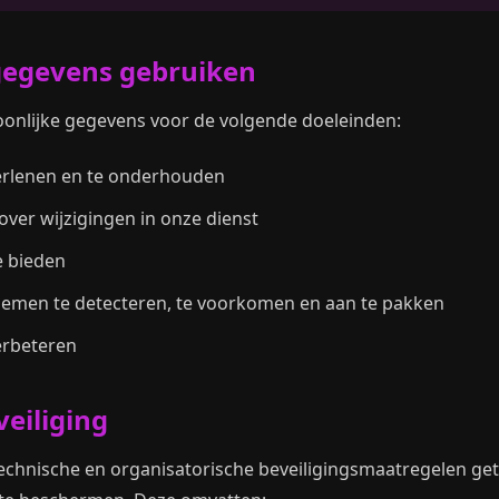
gegevens gebruiken
onlijke gegevens voor de volgende doeleinden:
erlenen en te onderhouden
ver wijzigingen in onze dienst
e bieden
emen te detecteren, te voorkomen en aan te pakken
erbeteren
eiliging
chnische en organisatorische beveiligingsmaatregelen ge