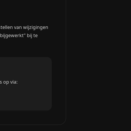
tellen van wijzigingen
ijgewerkt" bij te
 op via: