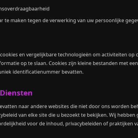
ensoverdraagbaarheid
r te maken tegen de verwerking van uw persoonlijke gege
ookies en vergelijkbare technologieën om activiteiten op o
ormatie op te slaan. Cookies zijn kleine bestanden met een
niek identificatienummer bevatten.
 Diensten
bevatten naar andere websites die niet door ons worden b
ybeleid van elke site die u bezoekt te bekijken. Wij hebben
elijkheid voor de inhoud, privacybeleiden of praktijken va