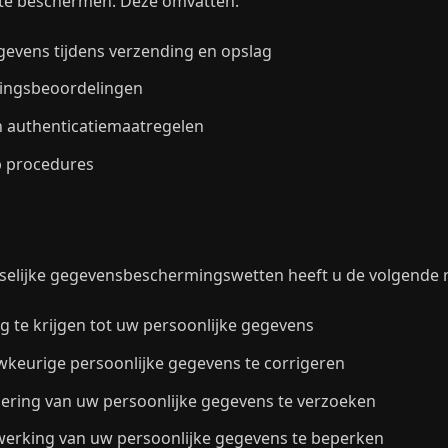
 te beschermen. Deze omvatten:
gevens tijdens verzending en opslag
gingsbeoordelingen
 authenticatiemaatregelen
p procedures
selijke gegevensbeschermingswetten heeft u de volgende 
 te krijgen tot uw persoonlijke gegevens
keurige persoonlijke gegevens te corrigeren
dering van uw persoonlijke gegevens te verzoeken
werking van uw persoonlijke gegevens te beperken