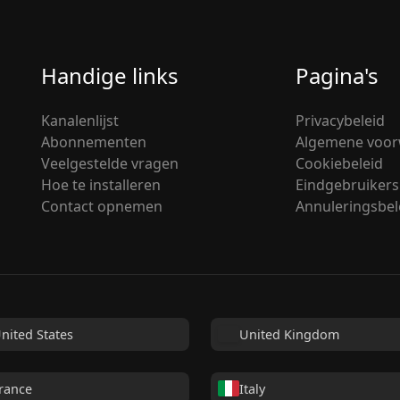
Handige links
Pagina's
Kanalenlijst
Privacybeleid
Abonnementen
Algemene voo
Veelgestelde vragen
Cookiebeleid
Hoe te installeren
Eindgebruikers
Contact opnemen
Annuleringsbel
nited States
United Kingdom
rance
Italy