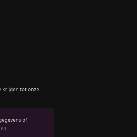
 krijgen tot onze
 gegevens of
jen.