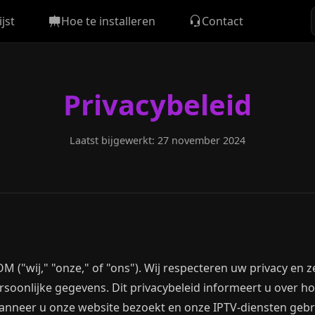
jst
Hoe te installeren
Contact
Privacybeleid
Laatst bijgewerkt: 27 november 2024
 ("wij," "onze," of "ons"). Wij respecteren uw privacy en z
oonlijke gegevens. Dit privacybeleid informeert u over ho
neer u onze website bezoekt en onze IPTV-diensten gebrui