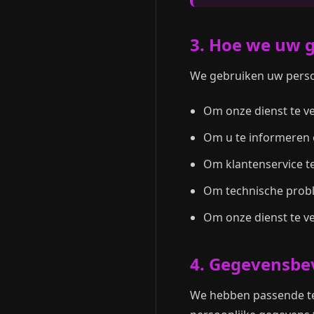
3. Hoe we uw 
We gebruiken uw perso
Om onze dienst te v
Om u te informeren o
Om klantenservice t
Om technische probl
Om onze dienst te v
4. Gegevensbev
We hebben passende te