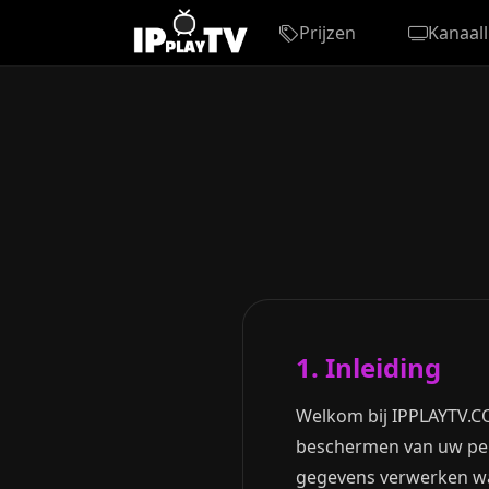
Prijzen
Kanaalli
1. Inleiding
Welkom bij IPPLAYTV.COM
beschermen van uw pers
gegevens verwerken wan