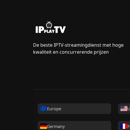
De beste IPTV-streamingdienst met hoge
kwaliteit en concurrerende prijzen
Europe
U
Germany
F