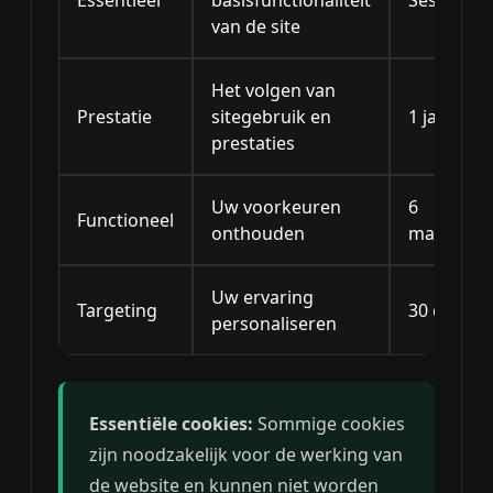
Essentieel
basisfunctionaliteit
Sessie
van de site
Het volgen van
Prestatie
sitegebruik en
1 jaar
prestaties
Uw voorkeuren
6
Functioneel
onthouden
maanden
Uw ervaring
Targeting
30 dagen
personaliseren
Essentiële cookies:
Sommige cookies
zijn noodzakelijk voor de werking van
de website en kunnen niet worden