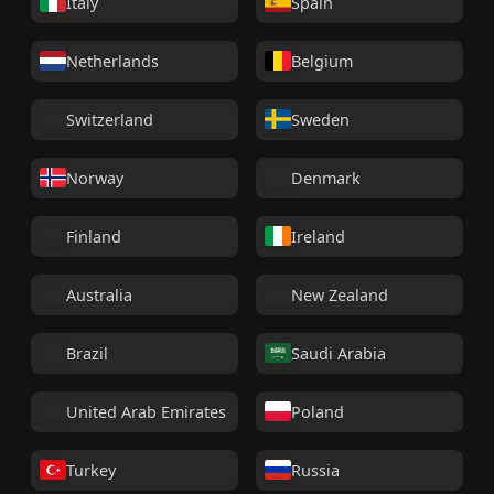
Italy
Spain
Netherlands
Belgium
Switzerland
Sweden
Norway
Denmark
Finland
Ireland
Australia
New Zealand
Brazil
Saudi Arabia
United Arab Emirates
Poland
Turkey
Russia