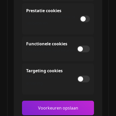
Prestatie cookies
Help ons onze website te
verbeteren
Functionele cookies
Onthoud uw voorkeuren
Targeting cookies
Personaliseer uw
ervaring
Voorkeuren opslaan