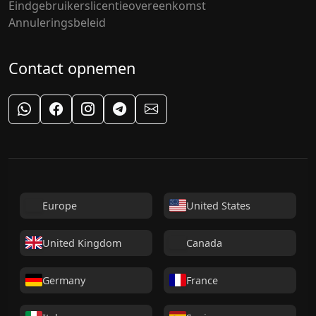
Eindgebruikerslicentieovereenkomst
Annuleringsbeleid
Contact opnemen
WhatsApp Support
Facebook
Instagram
Telegram
Email Support
Europe
United States
United Kingdom
Canada
Germany
France