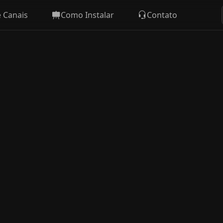
e Canais
Como Instalar
Contato