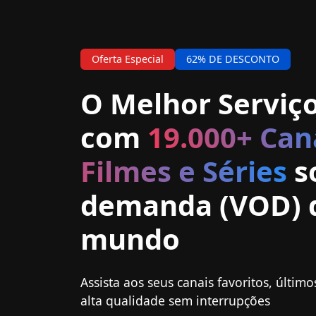
Oferta Especial
62% DE DESCONTO
O Melhor Serviço
com
19.000+ Can
Filmes e Séries
s
demanda (VOD) d
mundo
Assista aos seus canais favoritos, último
alta qualidade sem interrupções