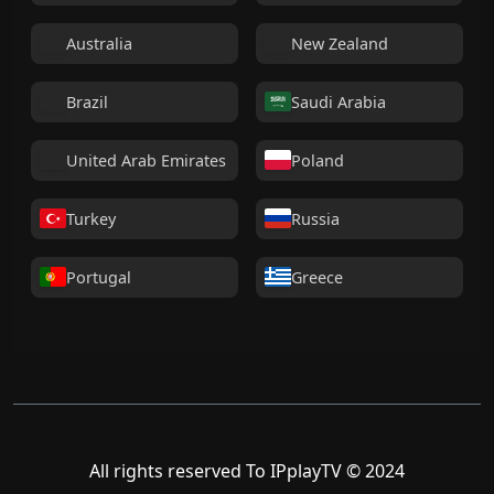
Australia
New Zealand
Brazil
Saudi Arabia
United Arab Emirates
Poland
Turkey
Russia
Portugal
Greece
All rights reserved To IPplayTV © 2024