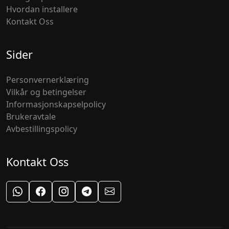
Hvordan installere
Kontakt Oss
Sider
Personvernerklæring
Vilkår og betingelser
Informasjonskapselpolicy
Brukeravtale
Avbestillingspolicy
Kontakt Oss
WhatsApp Støtte
Facebook
Instagram
Telegram
E-post Støtte