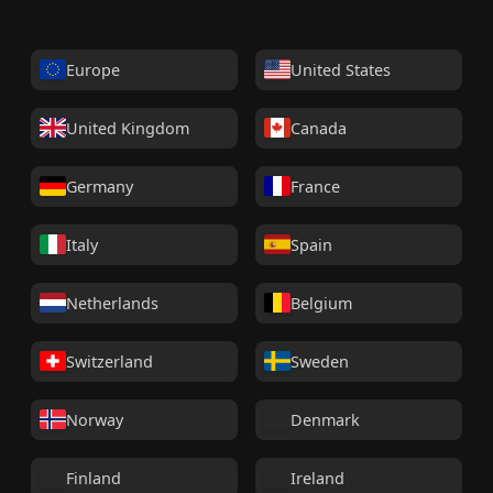
Europe
United States
United Kingdom
Canada
Germany
France
Italy
Spain
Netherlands
Belgium
Switzerland
Sweden
Norway
Denmark
Finland
Ireland