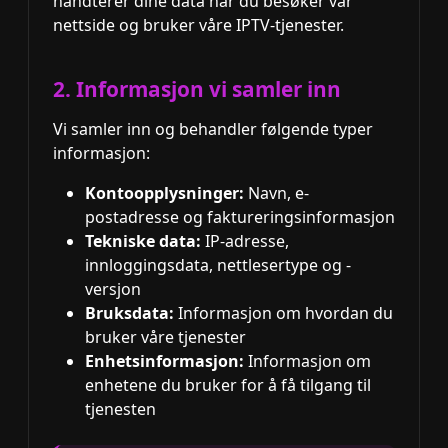
håndterer dine data når du besøker vår
nettside og bruker våre IPTV-tjenester.
2. Informasjon vi samler inn
Vi samler inn og behandler følgende typer
informasjon:
Kontoopplysninger:
Navn, e-
postadresse og faktureringsinformasjon
Tekniske data:
IP-adresse,
innloggingsdata, nettlesertype og -
versjon
Bruksdata:
Informasjon om hvordan du
bruker våre tjenester
Enhetsinformasjon:
Informasjon om
enhetene du bruker for å få tilgang til
tjenesten