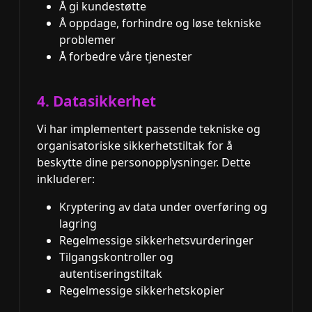
Å gi kundestøtte
Å oppdage, forhindre og løse tekniske
problemer
Å forbedre våre tjenester
4. Datasikkerhet
Vi har implementert passende tekniske og
organisatoriske sikkerhetstiltak for å
beskytte dine personopplysninger. Dette
inkluderer:
Kryptering av data under overføring og
lagring
Regelmessige sikkerhetsvurderinger
Tilgangskontroller og
autentiseringstiltak
Regelmessige sikkerhetskopier