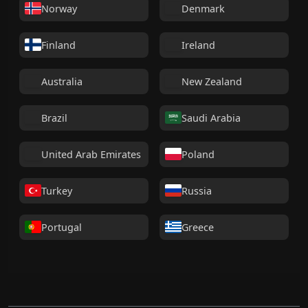
Norway
Denmark
Finland
Ireland
Australia
New Zealand
Brazil
Saudi Arabia
United Arab Emirates
Poland
Turkey
Russia
Portugal
Greece