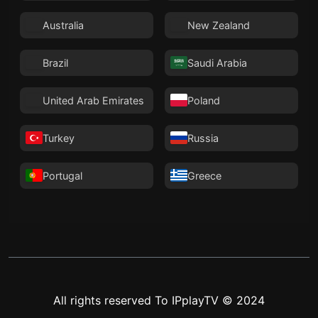
Australia
New Zealand
Brazil
Saudi Arabia
United Arab Emirates
Poland
Turkey
Russia
Portugal
Greece
All rights reserved To IPplayTV © 2024