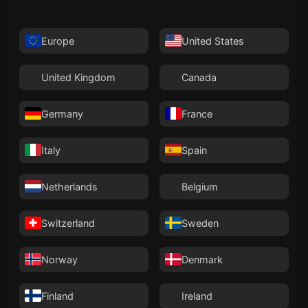
Europe
United States
United Kingdom
Canada
Germany
France
Italy
Spain
Netherlands
Belgium
Switzerland
Sweden
Norway
Denmark
Finland
Ireland