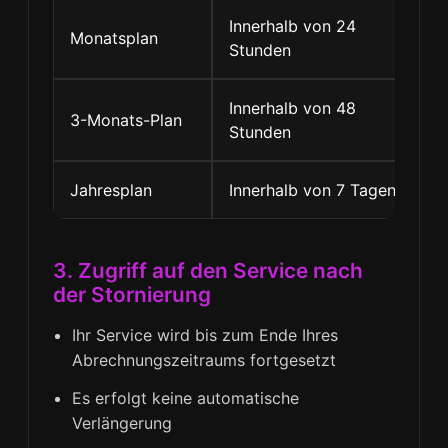
Innerhalb von 24
Monatsplan
Vo
Stunden
Innerhalb von 48
3-Monats-Plan
An
Stunden
Jahresplan
Innerhalb von 7 Tagen
An
3. Zugriff auf den Service nach
der Stornierung
Ihr Service wird bis zum Ende Ihres
Abrechnungszeitraums fortgesetzt
Es erfolgt keine automatische
Verlängerung