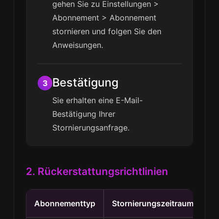
gehen Sie zu Einstellungen >
Abonnement > Abonnement
stornieren und folgen Sie den
Anweisungen.
Bestätigung
3
Sie erhalten eine E-Mail-
Bestätigung Ihrer
Stornierungsanfrage.
2. Rückerstattungsrichtlinien
Abonnementtyp
Stornierungszeitraum
Rü