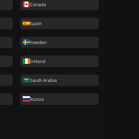
Canada
Spain
Sweden
Ireland
Saudi Arabia
Russia