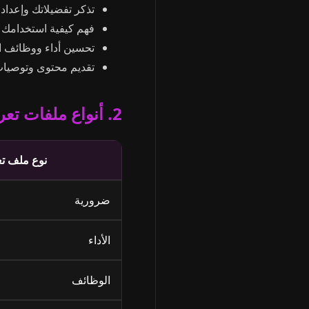
تذكر تفضيلاتك وإعدادا
فهم كيفية استخدامك ل
تحسين أداء ووظائف ا
تقديم محتوى وتوصي
2. أنواع ملفات تعريف الارتباط التي نستخدمها
نوع ملف تع
ضرورية
الأداء
الوظائف