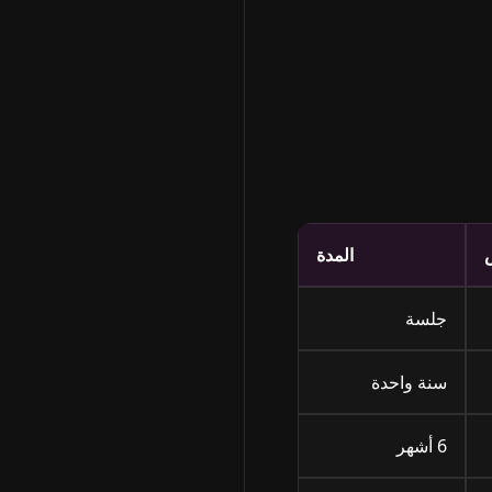
المدة
جلسة
سنة واحدة
6 أشهر