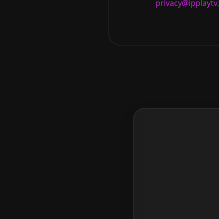
privacy@ipplayt