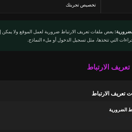
تخصيص تجربتك
لضرورية:
بعض ملفات تعريف الارتباط ضرورية لعمل الموقع ولا يمكن إي
لإجراءات التي تتخذها، مثل تسجيل الدخول أو ملء النماذج.
ت تعريف الارتباط
ط الضرورية
قع الأساسية