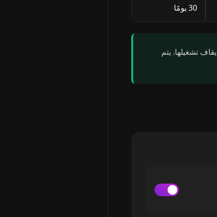
30 يومًا
قاف تشغيلها. يتم