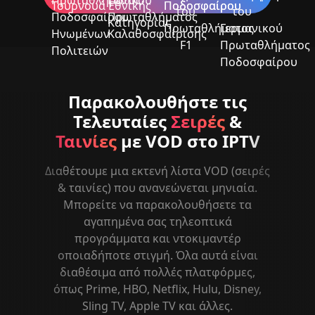
Παρακολουθήστε τις
Τελευταίες
Σειρές
&
Ταινίες
με VOD στο IPTV
Διαθέτουμε μια εκτενή λίστα VOD (σειρές
& ταινίες) που ανανεώνεται μηνιαία.
Μπορείτε να παρακολουθήσετε τα
αγαπημένα σας τηλεοπτικά
προγράμματα και ντοκιμαντέρ
οποιαδήποτε στιγμή. Όλα αυτά είναι
διαθέσιμα από πολλές πλατφόρμες,
όπως Prime, HBO, Netflix, Hulu, Disney,
Sling TV, Apple TV και άλλες.