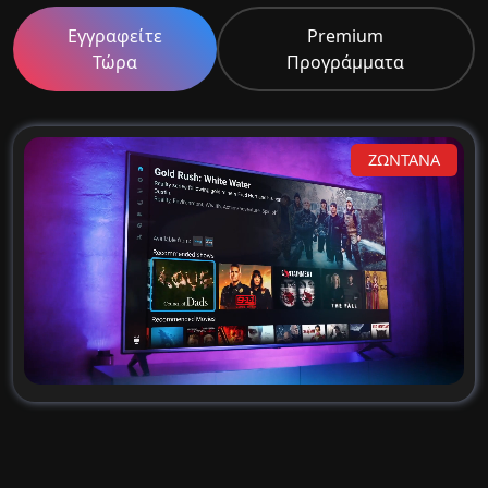
Εγγραφείτε
Premium
Τώρα
Προγράμματα
ΖΩΝΤΑΝΑ