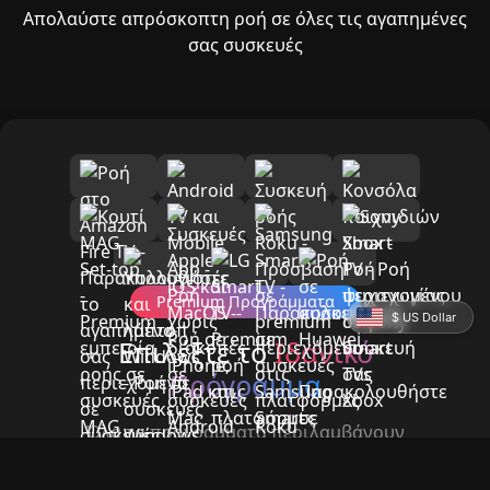
Απολαύστε απρόσκοπτη ροή σε όλες τις αγαπημένες
σας συσκευές
Premium Προγράμματα
$ US Dollar
Επιλέξτε το
Ιδανικό
Πρόγραμμα
Όλα τα προγράμματα περιλαμβάνουν
premium χαρακτηριστικά και υποστήριξη
24/7